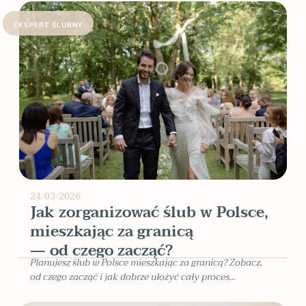
EKSPERT ŚLUBNY
24/03/2026
Jak zorganizować ślub w Polsce,
mieszkając za granicą
— od czego zacząć?
Planujesz ślub w Polsce mieszkając za granicą? Zobacz,
od czego zacząć i jak dobrze ułożyć cały proces...