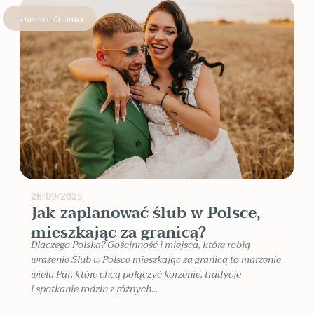
EKSPERT ŚLUBNY
26/09/2025
Jak zaplanować ślub w Polsce,
mieszkając za granicą?
Dlaczego Polska? Gościnność i miejsca, które robią
wrażenie Ślub w Polsce mieszkając za granicą to marzenie
wielu Par, które chcą połączyć korzenie, tradycje
i spotkanie rodzin z różnych...