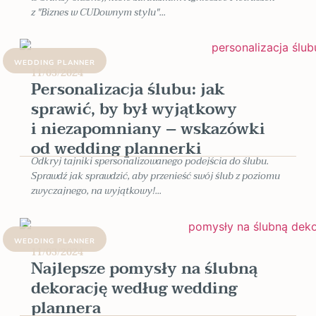
z "Biznes w CUDownym stylu"...
WEDDING PLANNER
11/03/2024
Personalizacja ślubu: jak
sprawić, by był wyjątkowy
i niezapomniany – wskazówki
od wedding plannerki
Odkryj tajniki spersonalizowanego podejścia do ślubu.
Sprawdź jak sprawdzić, aby przenieść swój ślub z poziomu
zwyczajnego, na wyjątkowy!...
WEDDING PLANNER
11/03/2024
Najlepsze pomysły na ślubną
dekorację według wedding
plannera