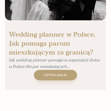
Wedding planner w Polsce.
Jak pomaga parom
mieszkającym za granicą?
Jak wedding planner pomaga w organizacji ślubu
w Polsce dla par mieszkających...
CZYTAJ DALEJ