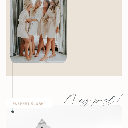
Nowy post!
EKSPERT ŚLUBNY