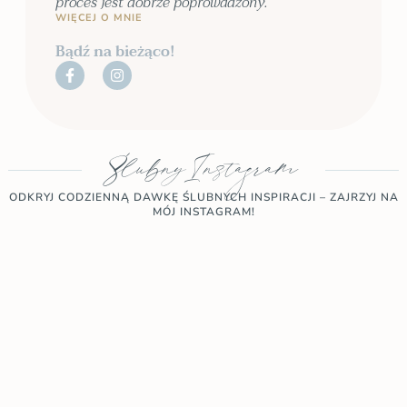
proces jest dobrze poprowadzony.
WIĘCEJ O MNIE
Bądź na bieżąco!
Ślubny Instagram
ODKRYJ CODZIENNĄ DAWKĘ ŚLUBNYCH INSPIRACJI – ZAJRZYJ NA
MÓJ INSTAGRAM!