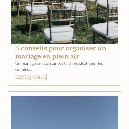
5 conseils pour organiser un
mariage en plein air
Un mariage en plein air est le choix idéal pour les
couples...
czytaj dalej