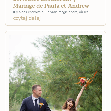
Mariage de Paula et Andrew
Il y a des endroits où la vraie magie opère, où les...
czytaj dalej