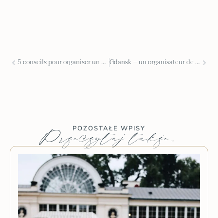
5 conseils pour organiser un mariage en plein air
Gdansk – un organisateur de mariage découvre les possibilités et les charmes d’un mariage en Poméranie
POZOSTAŁE WPISY
Przeczytaj także…