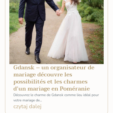
Gdansk – un organisateur de
mariage découvre les
possibilités et les charmes
d’un mariage en Poméranie
Découvrez le charme de Gdansk comme lieu idéal pour
votre mariage de...
czytaj dalej