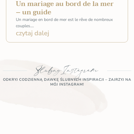
Un mariage au bord de la mer
– un guide
Un mariage en bord de mer est le rêve de nombreux
couples....
czytaj dalej
Ślubny Instagram
ODKRYJ CODZIENNĄ DAWKĘ ŚLUBNYCH INSPIRACJI – ZAJRZYJ NA
MÓJ INSTAGRAM!