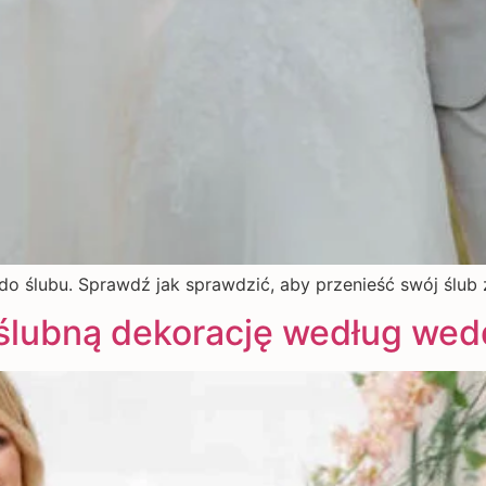
 do ślubu. Sprawdź jak sprawdzić, aby przenieść swój ślu
ślubną dekorację według wed