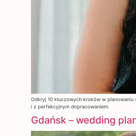
Odkryj 10 kluczowych kroków w planowaniu śl
i z perfekcyjnym dopracowaniem.
Gdańsk – wedding plan