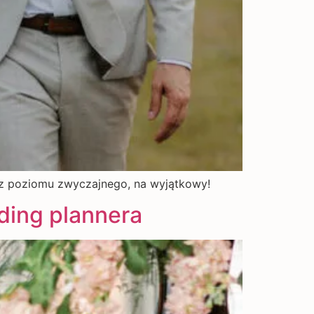
b z poziomu zwyczajnego, na wyjątkowy!
ding plannera