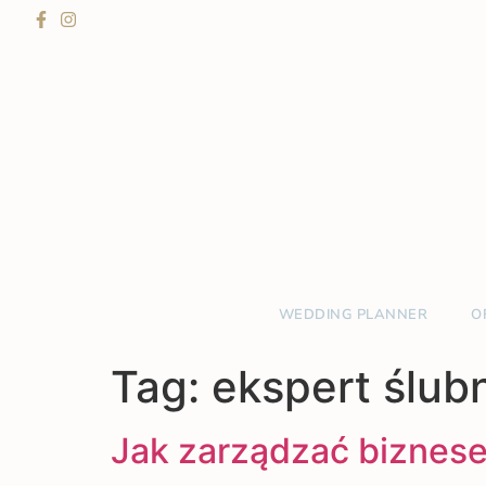
WEDDING PLANNER
O
Tag:
ekspert ślub
Jak zarządzać biznes