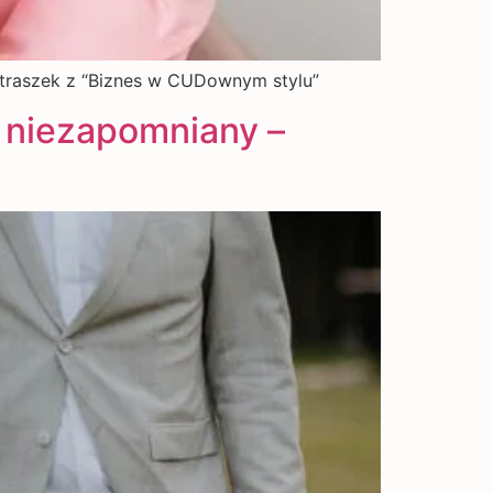
etraszek z “Biznes w CUDownym stylu”
i niezapomniany –