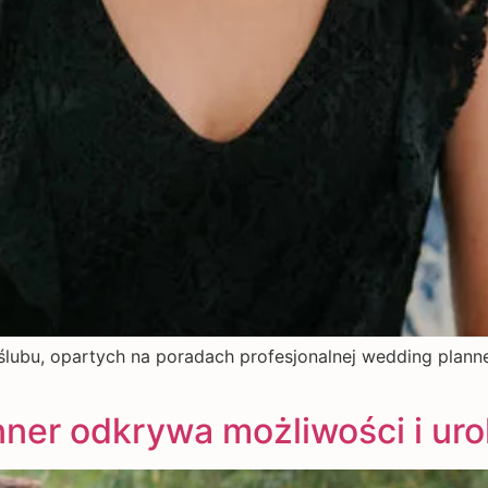
ubu, opartych na poradach profesjonalnej wedding planner
ner odkrywa możliwości i uro