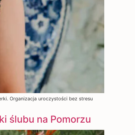
ki. Organizacja uroczystości bez stresu
ki ślubu na Pomorzu