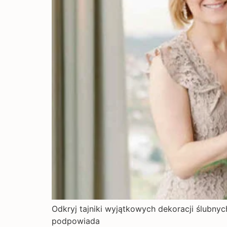
Odkryj tajniki wyjątkowych dekoracji ślubnyc
podpowiada