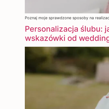
Poznaj moje sprawdzone sposoby na realizac
Personalizacja ślubu: 
wskazówki od wedding