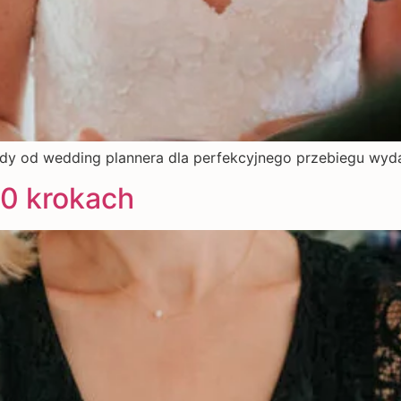
ady od wedding plannera dla perfekcyjnego przebiegu wyda
10 krokach